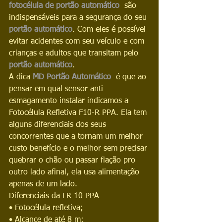
fotocélula de portão automático 
são 
indispensáveis para a segurança do seu 
portão automático
. Com eles é possível 
evitar acidentes com seu veículo e com 
crianças e adultos que transitam pelo 
portão automático
. 
A dica 
MD Portão Automático
  é que ao 
pensar em qual sensor anti 
esmagamento instalar indicamos a 
Fotocélula Refletiva F10-R PPA. Ela tem 
alguns diferenciais dos seus 
concorrentes que a tornam um melhor 
custo benefício e o melhor sem precisar 
quebrar o chão ou passar fiação pro 
outro lado afinal, ela usa alimentação 
apenas de um lado.
Diferenciais da FR 10 PPA 
• Fotocélula refletiva;
• Alcance de até 8 m;